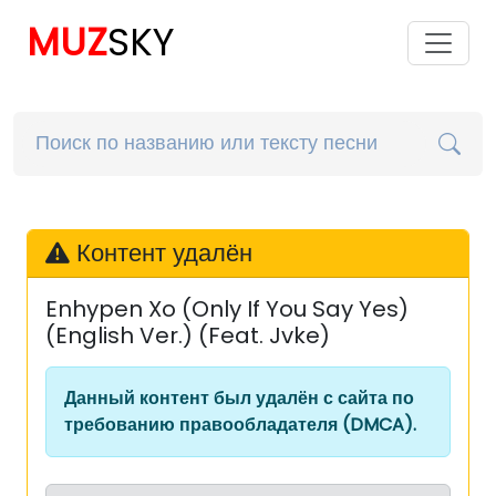
MUZ
SKY
Контент удалён
Enhypen Xo (Only If You Say Yes)
(English Ver.) (Feat. Jvke)
Данный контент был удалён с сайта по
требованию правообладателя (DMCA).